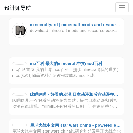
设计师导航
切
换
导
minecraftyard | minecraft mods and resource
航
packs - download minecraft mods and resou
download minecraft mods and resource packs
rce packs
mc百科|最大的minecraft中文mod百科
mc百科首页|我的世界mod百科，提供minecraft(我的世界)
mod(模组)物品资料介绍教程攻略和mod下载。
咪哩咪哩 - 好看的动漫,日本动漫和后宫动漫在线
咪哩咪哩,一个好看的动漫在线网站，提供日本动漫和后宫
观看
动漫在线观看。milimili,还有好看的日剧，让你追新番不等
待，开心生活每一天哦！
星球大战中文网 star wars china - powered by
星球大战中文网 star wars china以研究和普及星球大战文化
discuz!