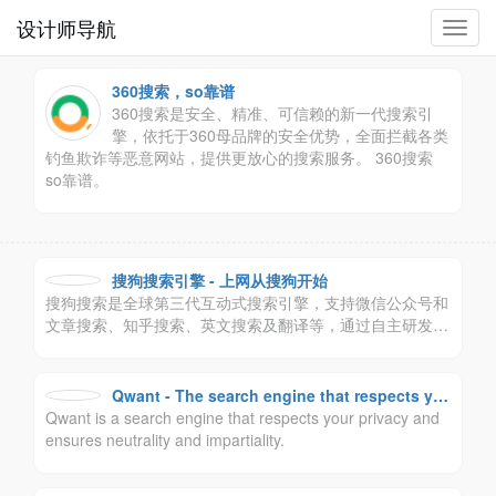
设计师导航
切
换
导
360搜索，so靠谱
航
360搜索是安全、精准、可信赖的新一代搜索引
擎，依托于360母品牌的安全优势，全面拦截各类
钓鱼欺诈等恶意网站，提供更放心的搜索服务。 360搜索
so靠谱。
搜狗搜索引擎 - 上网从搜狗开始
搜狗搜索是全球第三代互动式搜索引擎，支持微信公众号和
文章搜索、知乎搜索、英文搜索及翻译等，通过自主研发的
人工智能算法为用户提供专业、精准、便捷的搜索服务。
Qwant - The search engine that respects yo
Qwant is a search engine that respects your privacy and
ur privacy
ensures neutrality and impartiality.