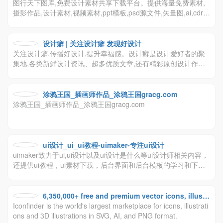
图行天下图库,免费设计素材共享下载平台。提供海量免费素材,
材中国共享平台
摄影作品,设计素材,视频素材,ppt模板,psd源文件,矢量图,ai,cdr,e
ps等多种高清图片素材免费下载，图行天下中国素材共享平台
设计癖 | 关注设计癖 发现好设计
关注设计癖,传播好设计,提升幸福感。设计癖是设计爱好者的聚
集地,各类新鲜设计资讯、超多优质文章,还有精彩原创设计作
品，尽在设计癖，等你来看～
涂鸦王国_插画师作品_涂鸦王国gracg.com
涂鸦王国_插画师作品_涂鸦王国gracg.com
ui设计_ui_ui教程-uimaker-专注ui设计
uimaker致力于ui,ui设计以及ui设计是什么等ui设计师相关内容，
还提供ui教程，ui素材下载，后台界面和后台模板的学习和下
载，是国内优秀ui设计网站。
6,350,000+ free and premium vector icons, illustr
Iconfinder is the world's largest marketplace for icons, illustrati
ations and 3D illustrations
ons and 3D illustrations in SVG, AI, and PNG format.