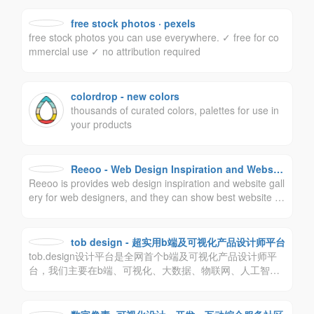
现内容传播与交易变现及版权保护等一系列专业服务。
free stock photos · pexels
free stock photos you can use everywhere. ✓ free for co
mmercial use ✓ no attribution required
colordrop - new colors
thousands of curated colors, palettes for use in
your products
Reeoo - Web Design Inspiration and Website
Reeoo is provides web design inspiration and website gall
Gallery
ery for web designers, and they can show best website d
esign case on the Reeoo. Reeoo为设计师提供网页设计灵
感和网站设计案例库，设计师可以在Reeoo上展示最佳网站
设计案例。
tob design - 超实用b端及可视化产品设计师平台
tob.design设计平台是全网首个b端及可视化产品设计师平
台，我们主要在b端、可视化、大数据、物联网、人工智能
等产品设计领域耕作，我们主张尊重设计师价值，人人主
角。致力于打造最受欢迎的b端设计师平台。让设计更实
用，让工作更轻松，让生活更有趣！