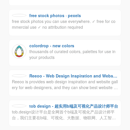
与优质摄影比赛、创建兴趣部落、学习摄影知识，还可以实
现内容传播与交易变现及版权保护等一系列专业服务。
free stock photos · pexels
free stock photos you can use everywhere. ✓ free for co
mmercial use ✓ no attribution required
colordrop - new colors
thousands of curated colors, palettes for use in
your products
Reeoo - Web Design Inspiration and Website
Reeoo is provides web design inspiration and website gall
Gallery
ery for web designers, and they can show best website d
esign case on the Reeoo. Reeoo为设计师提供网页设计灵
感和网站设计案例库，设计师可以在Reeoo上展示最佳网站
设计案例。
tob design - 超实用b端及可视化产品设计师平台
tob.design设计平台是全网首个b端及可视化产品设计师平
台，我们主要在b端、可视化、大数据、物联网、人工智能
等产品设计领域耕作，我们主张尊重设计师价值，人人主
角。致力于打造最受欢迎的b端设计师平台。让设计更实