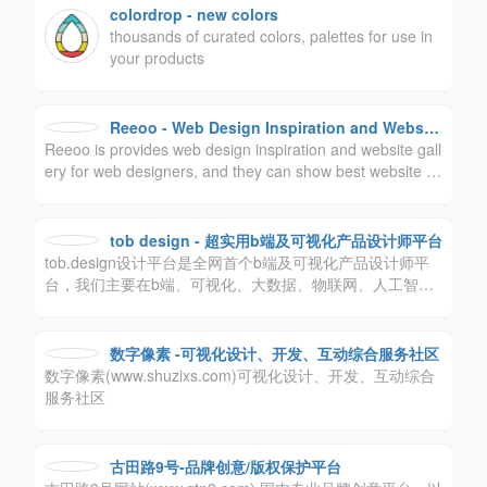
colordrop - new colors
thousands of curated colors, palettes for use in
your products
Reeoo - Web Design Inspiration and Website
Reeoo is provides web design inspiration and website gall
Gallery
ery for web designers, and they can show best website d
esign case on the Reeoo. Reeoo为设计师提供网页设计灵
感和网站设计案例库，设计师可以在Reeoo上展示最佳网站
设计案例。
tob design - 超实用b端及可视化产品设计师平台
tob.design设计平台是全网首个b端及可视化产品设计师平
台，我们主要在b端、可视化、大数据、物联网、人工智能
等产品设计领域耕作，我们主张尊重设计师价值，人人主
角。致力于打造最受欢迎的b端设计师平台。让设计更实
用，让工作更轻松，让生活更有趣！
数字像素 -可视化设计、开发、互动综合服务社区
数字像素(www.shuzixs.com)可视化设计、开发、互动综合
服务社区
古田路9号-品牌创意/版权保护平台