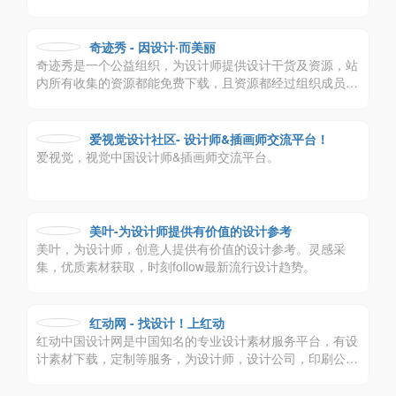
家、创意人，设计创意群体中具有较高的影响力与号召力。
奇迹秀 - 因设计·而美丽
奇迹秀是一个公益组织，为设计师提供设计干货及资源，站
内所有收集的资源都能免费下载，且资源都经过组织成员测
试后再发布，保证资源绿色，大家可放心使用，
爱视觉设计社区- 设计师&插画师交流平台！
爱视觉，视觉中国设计师&插画师交流平台。
美叶-为设计师提供有价值的设计参考
美叶，为设计师，创意人提供有价值的设计参考。灵感采
集，优质素材获取，时刻follow最新流行设计趋势。
红动网 - 找设计！上红动
红动中国设计网是中国知名的专业设计素材服务平台，有设
计素材下载，定制等服务，为设计师，设计公司，印刷公司
带来极大便利。