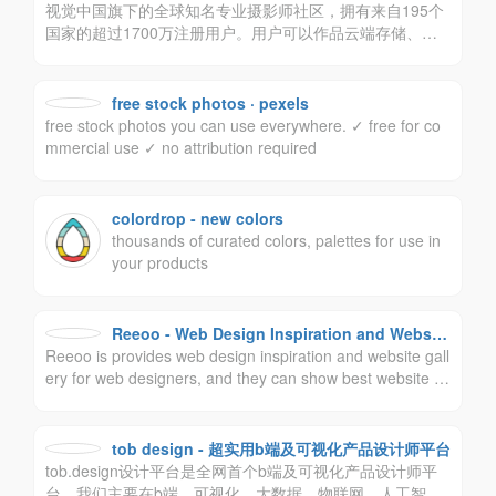
视觉中国旗下的全球知名专业摄影师社区，拥有来自195个
国家的超过1700万注册用户。用户可以作品云端存储、参
与优质摄影比赛、创建兴趣部落、学习摄影知识，还可以实
现内容传播与交易变现及版权保护等一系列专业服务。
free stock photos · pexels
free stock photos you can use everywhere. ✓ free for co
mmercial use ✓ no attribution required
colordrop - new colors
thousands of curated colors, palettes for use in
your products
Reeoo - Web Design Inspiration and Website
Reeoo is provides web design inspiration and website gall
Gallery
ery for web designers, and they can show best website d
esign case on the Reeoo. Reeoo为设计师提供网页设计灵
感和网站设计案例库，设计师可以在Reeoo上展示最佳网站
设计案例。
tob design - 超实用b端及可视化产品设计师平台
tob.design设计平台是全网首个b端及可视化产品设计师平
台，我们主要在b端、可视化、大数据、物联网、人工智能