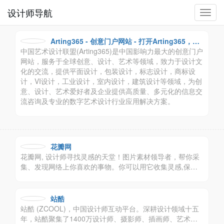
设计师导航
切
换
导
Arting365 - 创意门户网站 - 打开Arting365，连
航
中国艺术设计联盟(Arting365)是中国影响力最大的创意门户
接好设计！
网站，服务于全球创意、设计、艺术等领域，致力于设计文
化的交流，提供平面设计，包装设计，标志设计，商标设
计，VI设计，工业设计，室内设计，建筑设计等领域，为创
意、设计、艺术爱好者及企业提供高质量、多元化的信息交
流咨询及专业的数字艺术设计行业应用解决方案。
花瓣网
花瓣网, 设计师寻找灵感的天堂！图片素材领导者，帮你采
集、发现网络上你喜欢的事物。你可以用它收集灵感,保存
有用的素材,计划旅行,晒晒自己想要的东西。
站酷
站酷 (ZCOOL)，中国设计师互动平台。深耕设计领域十五
年，站酷聚集了1400万设计师、摄影师、插画师、艺术