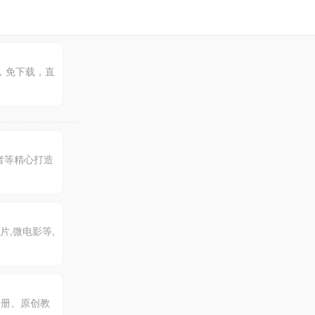
，免下载，直
者等精心打造
,微电影等,
户手册、原创教