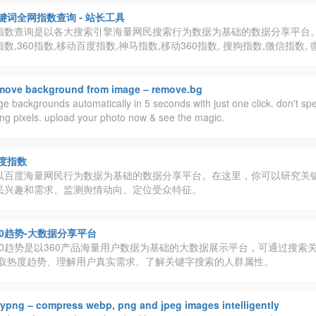
两寸、小一寸、小二寸、七寸等常用证件照制作等功能；还支持在线修改dp
片无损放大、图片转ico等功能，欢迎大家使用压缩图来在线图片处理！
键词全网指数查询 - 站长工具
指数查询是以各大搜索引擎海量网民搜索行为数据为基础的数据分享平台
数,360指数,移动百度指数,神马指数,移动360指数, 搜狗指数,微信指数,
move background from image – remove.bg
 backgrounds automatically in 5 seconds with just one click. don't s
ing pixels. upload your photo now & see the magic.
度指数
以百度海量网民行为数据为基础的数据分享平台。在这里，你可以研究关
民兴趣和需求、监测舆情动向、定位受众特征。
60趋势-大数据分享平台
60趋势是以360产品海量用户数据为基础的大数据展示平台，可通过搜索
取热度趋势、理解用户真实需求、了解关键字搜索的人群属性。
nypng – compress webp, png and jpeg images intelligently