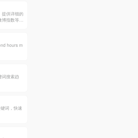
i图片分辨
。提供详细的
 微博指数等数
pend hours m
键词搜索趋
关键词，快速