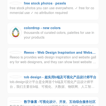
free stock photos · pexels
free stock photos you can use everywhere. ✓ free for co
mmercial use ✓ no attribution required
colordrop - new colors
thousands of curated colors, palettes for use in
your products
Reeoo - Web Design Inspiration and Website
Reeoo is provides web design inspiration and website gall
Gallery
ery for web designers, and they can show best website d
esign case on the Reeoo. Reeoo为设计师提供网页设计灵
感和网站设计案例库，设计师可以在Reeoo上展示最佳网站
设计案例。
tob design - 超实用b端及可视化产品设计师平台
tob.design设计平台是全网首个b端及可视化产品设计师平
台，我们主要在b端、可视化、大数据、物联网、人工智能
等产品设计领域耕作，我们主张尊重设计师价值，人人主
角。致力于打造最受欢迎的b端设计师平台。让设计更实
用，让工作更轻松，让生活更有趣！
数字像素 -可视化设计、开发、互动综合服务社区