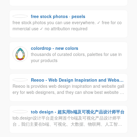
与优质摄影比赛、创建兴趣部落、学习摄影知识，还可以实
现内容传播与交易变现及版权保护等一系列专业服务。
free stock photos · pexels
free stock photos you can use everywhere. ✓ free for co
mmercial use ✓ no attribution required
colordrop - new colors
thousands of curated colors, palettes for use in
your products
Reeoo - Web Design Inspiration and Website
Reeoo is provides web design inspiration and website gall
Gallery
ery for web designers, and they can show best website d
esign case on the Reeoo. Reeoo为设计师提供网页设计灵
感和网站设计案例库，设计师可以在Reeoo上展示最佳网站
设计案例。
tob design - 超实用b端及可视化产品设计师平台
tob.design设计平台是全网首个b端及可视化产品设计师平
台，我们主要在b端、可视化、大数据、物联网、人工智能
等产品设计领域耕作，我们主张尊重设计师价值，人人主
角。致力于打造最受欢迎的b端设计师平台。让设计更实