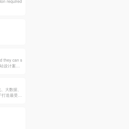
ion required
d they can s
感和网站设计案例
视化、大数据、
于打造最受欢