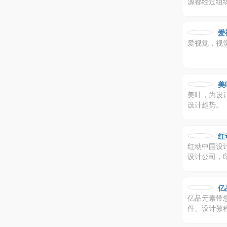
源都经过组
爱
爱视觉，视
美
美叶，为设计
设计趋势。
红
红动中国设
设计公司，
亿
亿品元素带
件、设计教