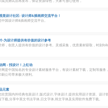
织成员测试后再发布，保证资源绿色，大家可放心使用，
视觉设计社区- 设计师&插画师交流平台！
觉中国设计师&插画师交流平台。
叶-为设计师提供有价值的设计参考
师，创意人提供有价值的设计参考。灵感采集，优质素材获取，时刻foll
动网 - 找设计！上红动
计网是中国知名的专业设计素材服务平台，有设计素材下载，定制等服务
印刷公司带来极大便利。
品元素
您欣赏国内外经典包装设计,版式设计,字体设计,提供实用设计资源、设计
程下载,分享中英文书法字体,日文字体,韩文字体及实用软件免费下载。