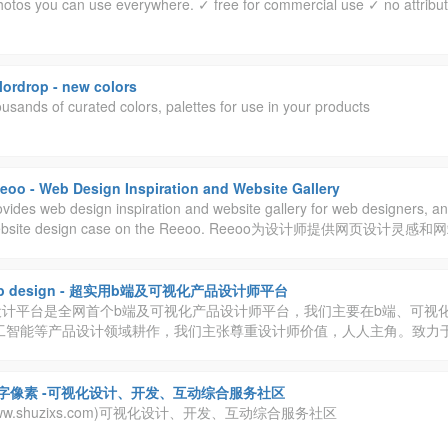
hotos you can use everywhere. ✓ free for commercial use ✓ no attribut
lordrop - new colors
ousands of curated colors, palettes for use in your products
eoo - Web Design Inspiration and Website Gallery
vides web design inspiration and website gallery for web designers, an
 website design case on the Reeoo. Reeoo为设计师提供网页设计灵
以在Reeoo上展示最佳网站设计案例。
ob design - 超实用b端及可视化产品设计师平台
sign设计平台是全网首个b端及可视化产品设计师平台，我们主要在b端、可
工智能等产品设计领域耕作，我们主张尊重设计师价值，人人主角。致力
计师平台。让设计更实用，让工作更轻松，让生活更有趣！
字像素 -可视化设计、开发、互动综合服务社区
w.shuzixs.com)可视化设计、开发、互动综合服务社区