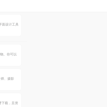
平面设计工具
事物。你可以
计师、摄影
费下载，且资