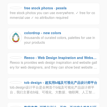
现内容传播与交易变现及版权保护等一系列专业服务。
free stock photos · pexels
free stock photos you can use everywhere. ✓ free for co
mmercial use ✓ no attribution required
colordrop - new colors
thousands of curated colors, palettes for use in
your products
Reeoo - Web Design Inspiration and Website
Reeoo is provides web design inspiration and website gall
Gallery
ery for web designers, and they can show best website d
esign case on the Reeoo. Reeoo为设计师提供网页设计灵
感和网站设计案例库，设计师可以在Reeoo上展示最佳网站
设计案例。
tob design - 超实用b端及可视化产品设计师平台
tob.design设计平台是全网首个b端及可视化产品设计师平
台，我们主要在b端、可视化、大数据、物联网、人工智能
等产品设计领域耕作，我们主张尊重设计师价值，人人主
角。致力于打造最受欢迎的b端设计师平台。让设计更实
用，让工作更轻松，让生活更有趣！