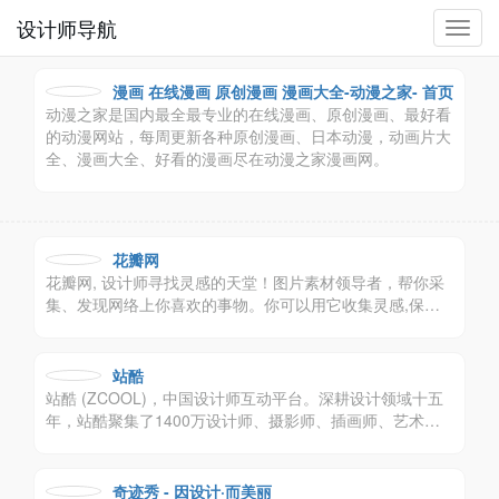
设计师导航
切
换
导
漫画 在线漫画 原创漫画 漫画大全-动漫之家- 首页
航
动漫之家是国内最全最专业的在线漫画、原创漫画、最好看
的动漫网站，每周更新各种原创漫画、日本动漫，动画片大
全、漫画大全、好看的漫画尽在动漫之家漫画网。
花瓣网
花瓣网, 设计师寻找灵感的天堂！图片素材领导者，帮你采
集、发现网络上你喜欢的事物。你可以用它收集灵感,保存
有用的素材,计划旅行,晒晒自己想要的东西。
站酷
站酷 (ZCOOL)，中国设计师互动平台。深耕设计领域十五
年，站酷聚集了1400万设计师、摄影师、插画师、艺术
家、创意人，设计创意群体中具有较高的影响力与号召力。
奇迹秀 - 因设计·而美丽